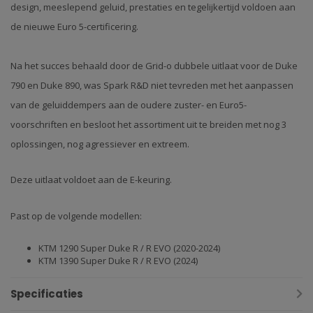
design, meeslepend geluid, prestaties en tegelijkertijd voldoen aan
de nieuwe Euro 5-certificering.
Na het succes behaald door de Grid-o dubbele uitlaat voor de Duke
790 en Duke 890, was Spark R&D niet tevreden met het aanpassen
van de geluiddempers aan de oudere zuster- en Euro5-
voorschriften en besloot het assortiment uit te breiden met nog 3
oplossingen, nog agressiever en extreem.
Deze uitlaat voldoet aan de E-keuring.
Past op de volgende modellen:
KTM 1290 Super Duke R / R EVO (2020-2024)
KTM 1390 Super Duke R / R EVO (2024)
Specificaties