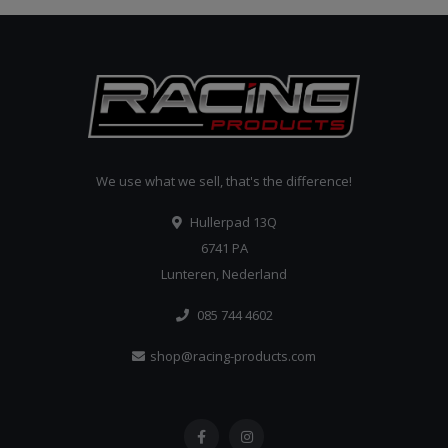
We use what we sell, that's the difference!
Hullerpad 13Q
6741 PA
Lunteren, Nederland
085 744 4602
shop@racing-products.com