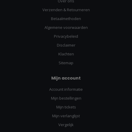
Over ons
Verzenden & Retourneren
Betaalmethoden
Algemene voorwaarden
Privacybeleid
Disclaimer
Klachten
Sitemap
Mijn account
Account informatie
Mijn bestellingen
Mijn tickets
Mijn verlanglijst
Vergelijk