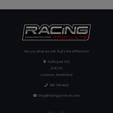
We use what we sell, that's the difference!
Hullerpad 13Q
6741 PA
Lunteren, Nederland
085 744 4602
shop@racing-products.com