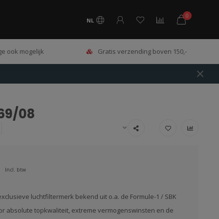
0
NL
e ook mogelijk
Gratis verzending boven 150,-
369/08
Incl. btw
exclusieve luchtfiltermerk bekend uit o.a. de Formule-1 / SBK
or absolute topkwaliteit, extreme vermogenswinsten en de