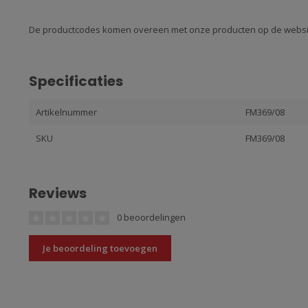
De productcodes komen overeen met onze producten op de websi
Specificaties
Artikelnummer
FM369/08
SKU
FM369/08
Reviews
0 beoordelingen
Je beoordeling toevoegen