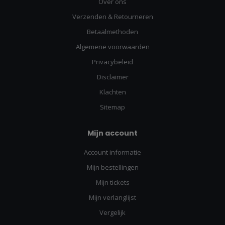
Over ons
Verzenden & Retourneren
Betaalmethoden
Algemene voorwaarden
Privacybeleid
Disclaimer
Klachten
Sitemap
Mijn account
Account informatie
Mijn bestellingen
Mijn tickets
Mijn verlanglijst
Vergelijk