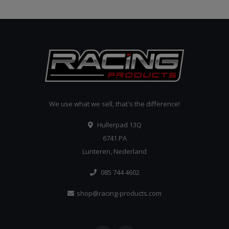
We use what we sell, that's the difference!
Hullerpad 13Q
6741 PA
Lunteren, Nederland
085 744 4602
shop@racing-products.com