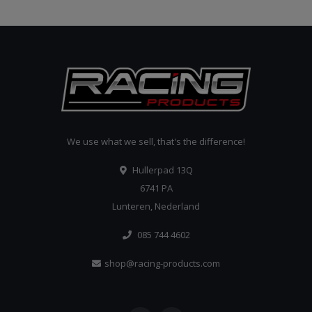
We use what we sell, that's the difference!
Hullerpad 13Q
6741 PA
Lunteren, Nederland
085 744 4602
shop@racing-products.com