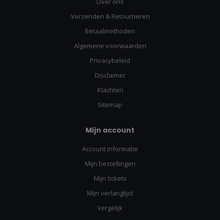
Over ons
Verzenden & Retourneren
Betaalmethoden
Algemene voorwaarden
Privacybeleid
Disclaimer
Klachten
Sitemap
Mijn account
Account informatie
Mijn bestellingen
Mijn tickets
Mijn verlanglijst
Vergelijk