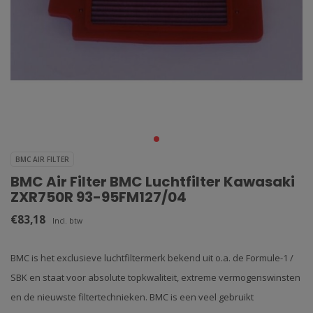
BMC AIR FILTER
BMC Air Filter BMC Luchtfilter Kawasaki
ZXR750R 93-95FM127/04
€83,18
Incl. btw
BMC is het exclusieve luchtfiltermerk bekend uit o.a. de Formule-1 /
SBK en staat voor absolute topkwaliteit, extreme vermogenswinsten
en de nieuwste filtertechnieken. BMC is een veel gebruikt