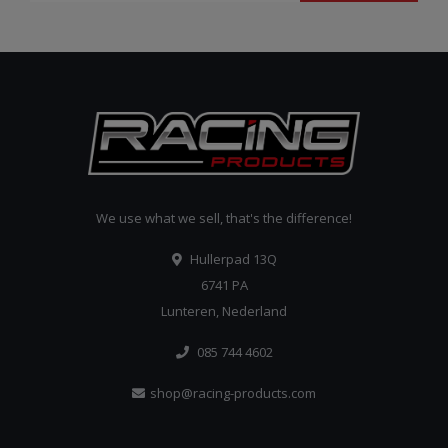
We use what we sell, that's the difference!
Hullerpad 13Q
6741 PA
Lunteren, Nederland
085 744 4602
shop@racing-products.com