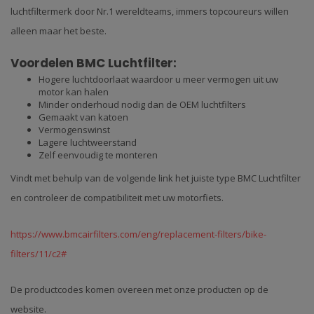
luchtfiltermerk door Nr.1 wereldteams, immers topcoureurs willen
alleen maar het beste.
Voordelen BMC Luchtfilter:
Hogere luchtdoorlaat waardoor u meer vermogen uit uw
motor kan halen
Minder onderhoud nodig dan de OEM luchtfilters
Gemaakt van katoen
Vermogenswinst
Lagere luchtweerstand
Zelf eenvoudig te monteren
Vindt met behulp van de volgende link het juiste type BMC Luchtfilter
en controleer de compatibiliteit met uw motorfiets.
https://www.bmcairfilters.com/eng/replacement-filters/bike-
filters/11/c2#
De productcodes komen overeen met onze producten op de
website.