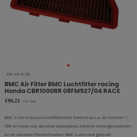
BMC AIR FILTER
BMC Air Filter BMC Luchtfilter racing
Honda CBR1000RR 08FM527/04 RACE
€96,22
Incl. btw
BMC is het exclusieve luchtfiltermerk bekend uit o.a. de Formule-1 /
SBK en staat voor absolute topkwaliteit, extreme vermogenswinsten
en de nieuwste filtertechnieken. BMC is een veel gebruikt