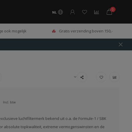
0
NL
e ook mogelijk
Gratis verzending boven 150,-
Incl. btw
exclusieve luchtfiltermerk bekend uit o.a. de Formule-1 / SBK
or absolute topkwaliteit, extreme vermogenswinsten en de