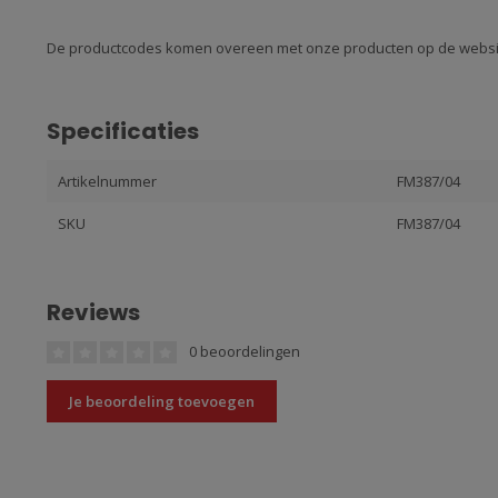
De productcodes komen overeen met onze producten op de websi
Specificaties
Artikelnummer
FM387/04
SKU
FM387/04
Reviews
0 beoordelingen
Je beoordeling toevoegen