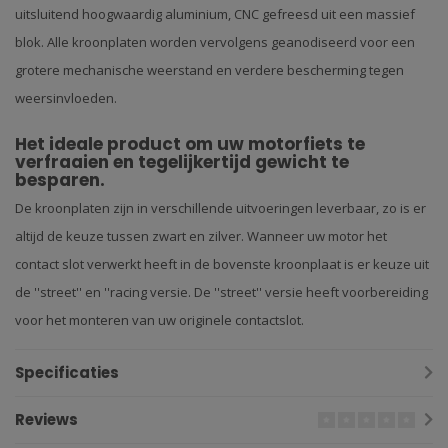
uitsluitend hoogwaardig aluminium, CNC gefreesd uit een massief
blok. Alle kroonplaten worden vervolgens geanodiseerd voor een
grotere mechanische weerstand en verdere bescherming tegen
weersinvloeden.
Het ideale product om uw motorfiets te
verfraaien en tegelijkertijd gewicht te
besparen.
De kroonplaten zijn in verschillende uitvoeringen leverbaar, zo is er
altijd de keuze tussen zwart en zilver. Wanneer uw motor het
contact slot verwerkt heeft in de bovenste kroonplaat is er keuze uit
de ''street'' en ''racing versie. De ''street'' versie heeft voorbereiding
voor het monteren van uw originele contactslot.
Specificaties
Reviews