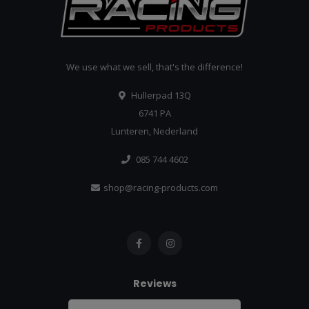
We use what we sell, that's the difference!
Hullerpad 13Q
6741 PA
Lunteren, Nederland
085 744 4602
shop@racing-products.com
Reviews