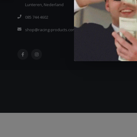
Lunteren, Nederland
085 744 4602
shop@racing-products.com