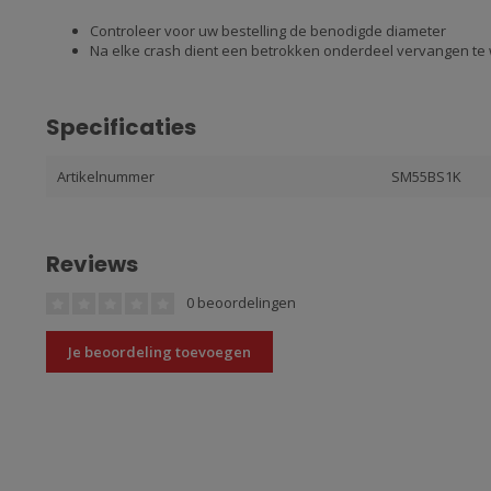
Controleer voor uw bestelling de benodigde diameter
Na elke crash dient een betrokken onderdeel vervangen te
Specificaties
Artikelnummer
SM55BS1K
Reviews
0 beoordelingen
Je beoordeling toevoegen