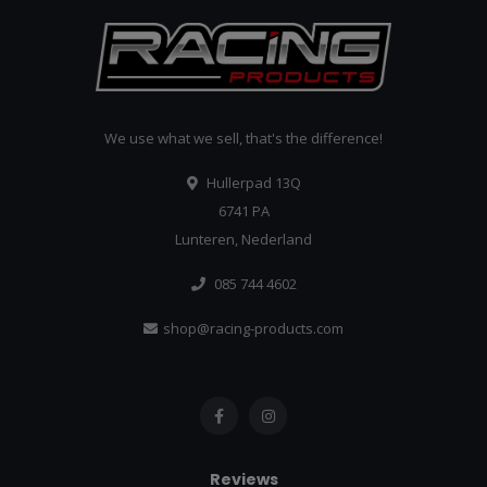
We use what we sell, that's the difference!
Hullerpad 13Q
6741 PA
Lunteren, Nederland
085 744 4602
shop@racing-products.com
Reviews