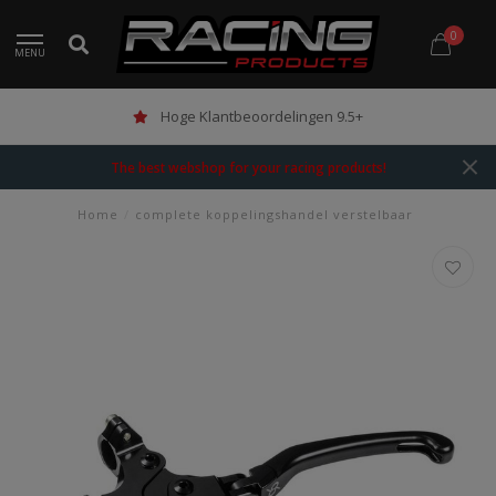
0
MENU
Hoge Klantbeoordelingen 9.5+
The best webshop for your racing products!
Home
/
complete koppelingshandel verstelbaar