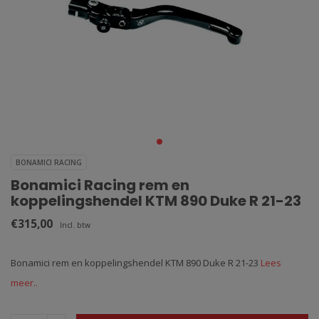
BONAMICI RACING
Bonamici Racing rem en
koppelingshendel KTM 890 Duke R 21-23
€315,00
Incl. btw
Bonamici rem en koppelingshendel KTM 890 Duke R 21-23
Lees
meer..