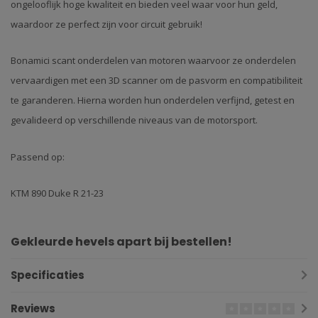
ongelooflijk hoge kwaliteit en bieden veel waar voor hun geld,
waardoor ze perfect zijn voor circuit gebruik!
Bonamici scant onderdelen van motoren waarvoor ze onderdelen
vervaardigen met een 3D scanner om de pasvorm en compatibiliteit
te garanderen. Hierna worden hun onderdelen verfijnd, getest en
gevalideerd op verschillende niveaus van de motorsport.
Passend op:
KTM 890 Duke R 21-23
Gekleurde hevels apart bij bestellen!
Specificaties
Reviews