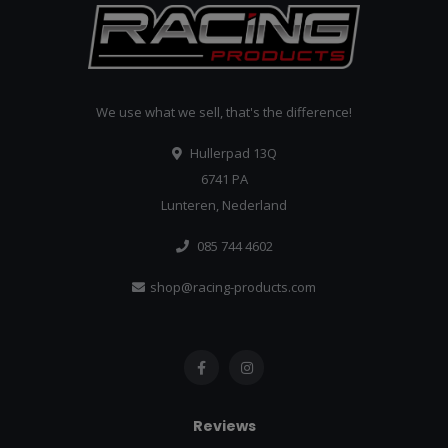
We use what we sell, that's the difference!
Hullerpad 13Q
6741 PA
Lunteren, Nederland
085 744 4602
shop@racing-products.com
Reviews