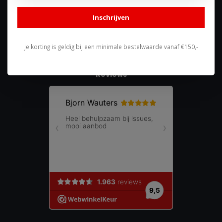
shop@racing-products.com
Inschrijven
Je korting is geldig bij een minimale bestelwaarde vanaf €150,-
Reviews