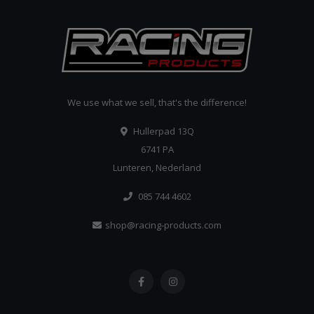
We use what we sell, that's the difference!
Hullerpad 13Q
6741 PA
Lunteren, Nederland
085 744 4602
shop@racing-products.com