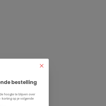
ende bestelling
de hoogte te blijven over
 korting op je volgende