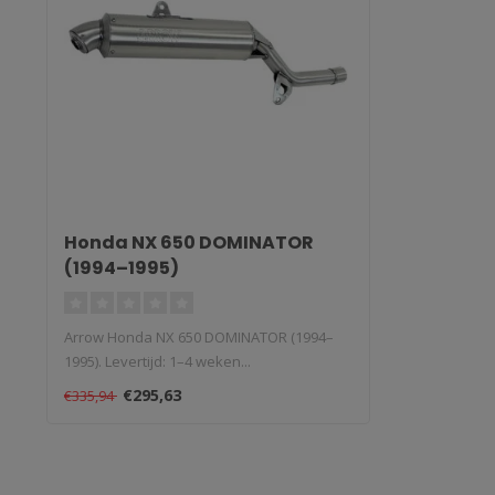
Honda NX 650 DOMINATOR
(1994–1995)
Arrow Honda NX 650 DOMINATOR (1994–
1995). Levertijd: 1–4 weken...
€295,63
€335,94