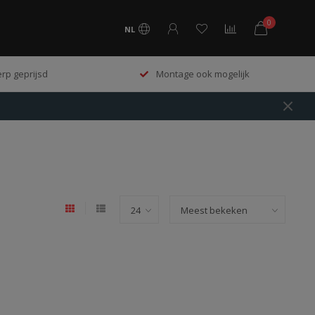
0
NL
rp geprijsd
Montage ook mogelijk