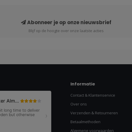
Abonneer je op onze nieuwsbrief
Blijf op de hoogte over onze laatste acties
Informatie
Contact & Klantenservice
Over ons
Verzenden & Retourneren
Betaalmethoden
Algemene voorwaarden