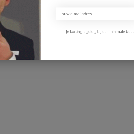
Je korting is geldig bij een minimale be