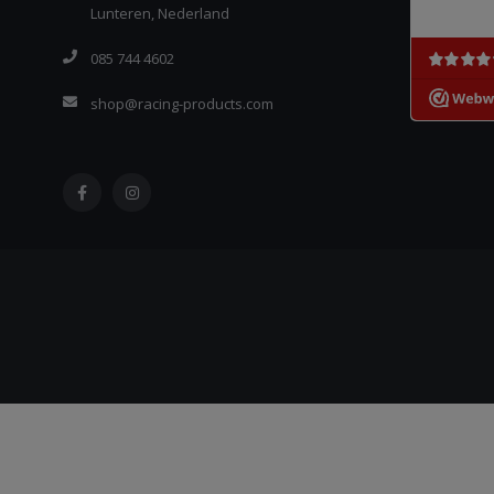
Lunteren, Nederland
085 744 4602
shop@racing-products.com