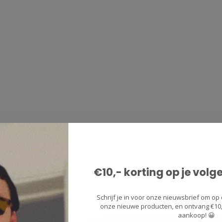
€10,- korting op je volg
Schrijf je in voor onze nieuwsbrief om op 
onze nieuwe producten, en ontvang €10,-
aankoop! 😀