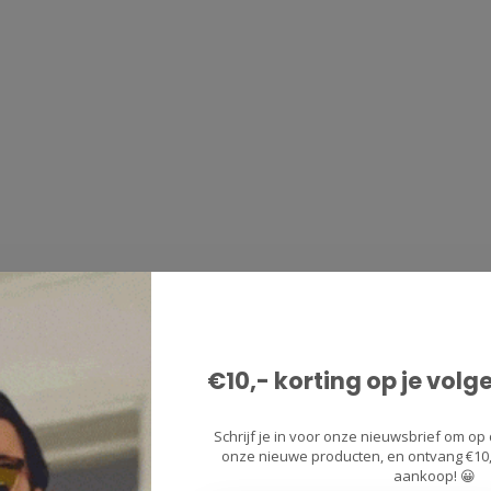
€10,- korting op je volg
Schrijf je in voor onze nieuwsbrief om op 
onze nieuwe producten, en ontvang €10,-
aankoop! 😀