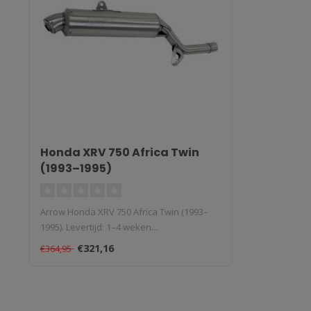
Honda XRV 750 Africa Twin
(1993–1995)
Arrow Honda XRV 750 Africa Twin (1993–
1995). Levertijd: 1–4 weken...
€321,16
€364,95