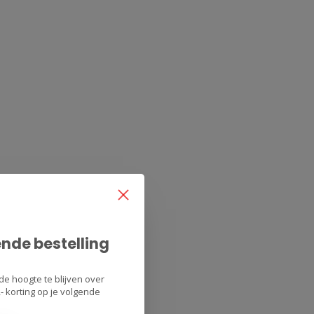
ende bestelling
de hoogte te blijven over
 korting op je volgende