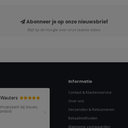
Abonneer je op onze nieuwsbrief
Blijf op de hoogte over onze laatste acties
Informatie
Contact & Klantenservice
Over ons
Verzenden & Retourneren
Betaalmethoden
Algemene voorwaarden