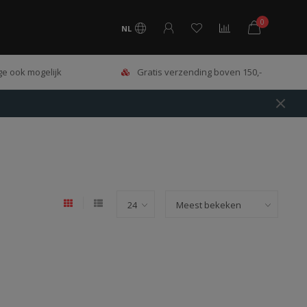
0
NL
e ook mogelijk
Gratis verzending boven 150,-