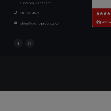
Lunteren, Nederland
085 744 4602
shop@racing-products.com