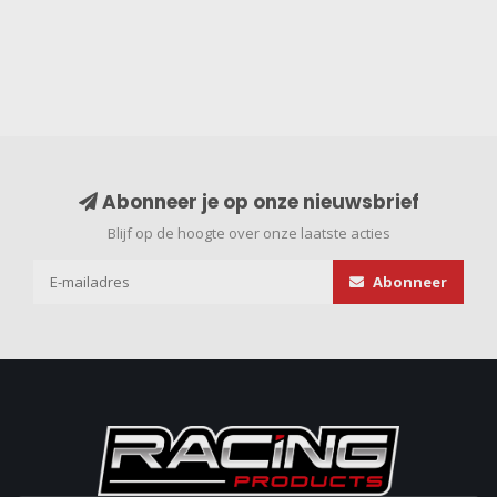
Abonneer je op onze nieuwsbrief
Blijf op de hoogte over onze laatste acties
Abonneer