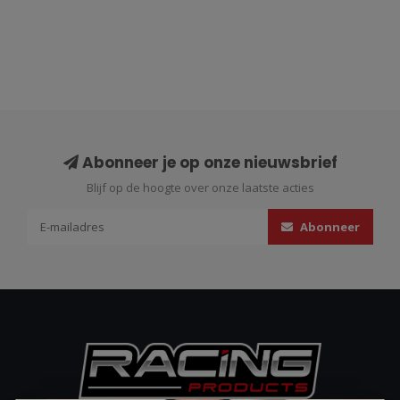
Abonneer je op onze nieuwsbrief
Blijf op de hoogte over onze laatste acties
Abonneer