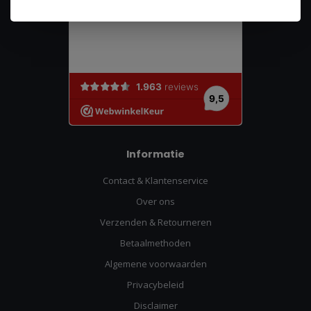
Informatie
Contact & Klantenservice
Over ons
Verzenden & Retourneren
Betaalmethoden
Algemene voorwaarden
Privacybeleid
Disclaimer