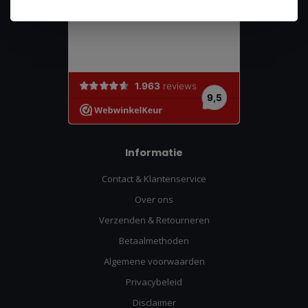
Informatie
Contact & Klantenservice
Over ons
Verzenden & Retourneren
Betaalmethoden
Algemene voorwaarden
Privacybeleid
Disclaimer