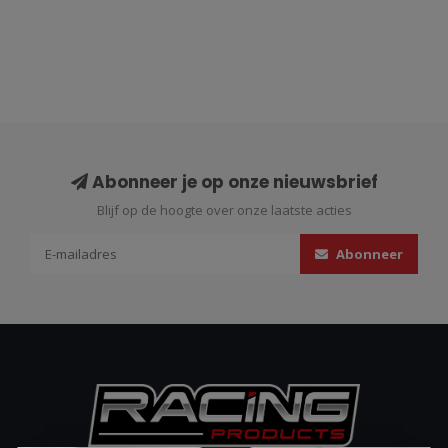
Abonneer je op onze nieuwsbrief
Blijf op de hoogte over onze laatste acties
Abonneer