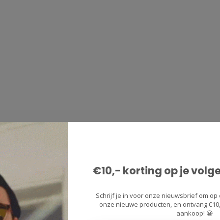
€10,- korting op je volg
Schrijf je in voor onze nieuwsbrief om op 
onze nieuwe producten, en ontvang €10,-
aankoop! 😀