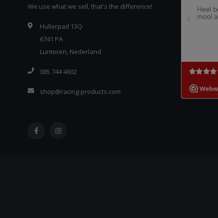
We use what we sell, that's the difference!
Hullerpad 13Q
6741 PA
Lunteren, Nederland
085 744 4602
shop@racing-products.com