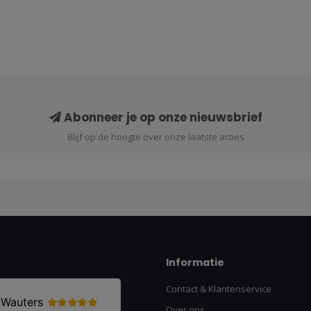
Abonneer je op onze nieuwsbrief
Blijf op de hoogte over onze laatste acties
Informatie
Contact & Klantenservice
Over ons