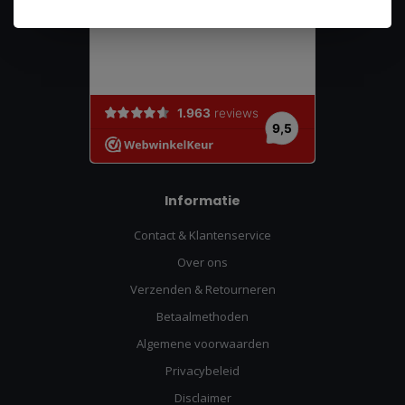
Informatie
Contact & Klantenservice
Over ons
Verzenden & Retourneren
Betaalmethoden
Algemene voorwaarden
Privacybeleid
Disclaimer