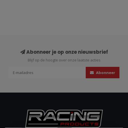
Abonneer je op onze nieuwsbrief
Blijf op de hoogte over onze laatste acties
Abonneer