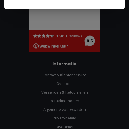
Informatie
Contact & Klantenservice
Over ons
Verzenden & Retourneren
Betaalmethoden
Algemene voorwaarden
Privacybeleid
Disclaimer