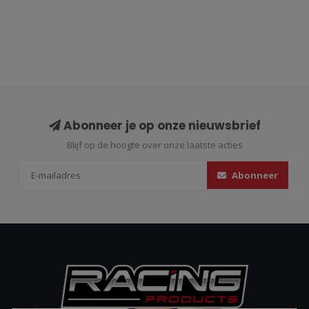
Abonneer je op onze nieuwsbrief
Blijf op de hoogte over onze laatste acties
Abonneer