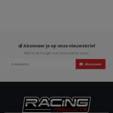
Abonneer je op onze nieuwsbrief
Blijf op de hoogte over onze laatste acties
Abonneer