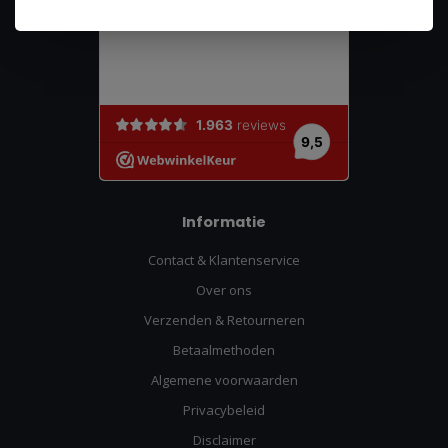
Informatie
Contact & Klantenservice
Over ons
Verzenden & Retourneren
Betaalmethoden
Algemene voorwaarden
Privacybeleid
Disclaimer