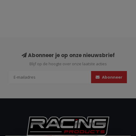
Abonneer je op onze nieuwsbrief
Blijf op de hoogte over onze laatste acties
Abonneer