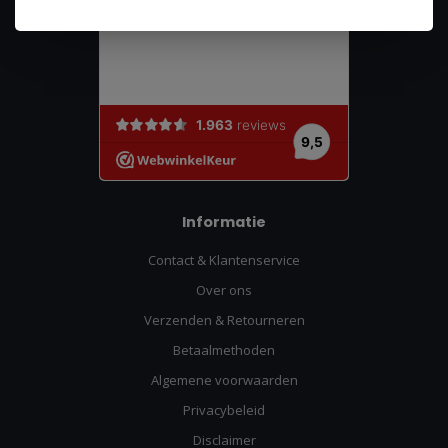
Informatie
Contact & Klantenservice
Over ons
Verzenden & Retourneren
Betaalmethoden
Algemene voorwaarden
Privacybeleid
Disclaimer