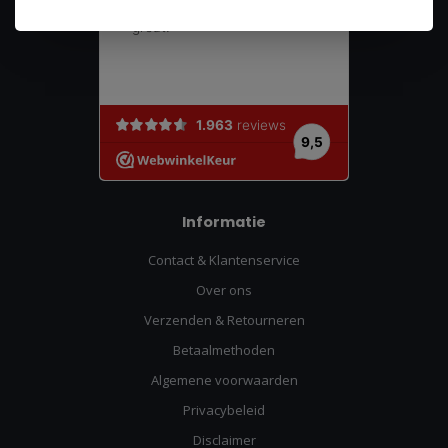
Informatie
Contact & Klantenservice
Over ons
Verzenden & Retourneren
Betaalmethoden
Algemene voorwaarden
Privacybeleid
Disclaimer