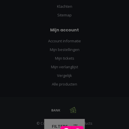
Klachten
Sitemap
Mijn account
Account informatie
Mijn bestellingen
Mijn tickets
Mijn verlanglijst
Vergelijk
Alle producten
© Copyright 2026 Racing Products
FILTERS