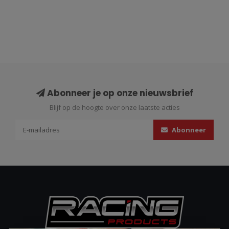
Abonneer je op onze nieuwsbrief
Blijf op de hoogte over onze laatste acties
Abonneer