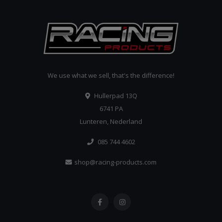
We use what we sell, that's the difference!
Hullerpad 13Q
6741 PA
Lunteren, Nederland
085 744 4602
shop@racing-products.com