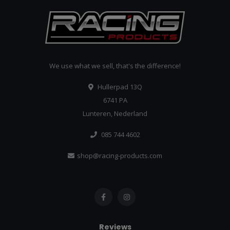
We use what we sell, that's the difference!
Hullerpad 13Q
6741 PA
Lunteren, Nederland
085 744 4602
shop@racing-products.com
Reviews