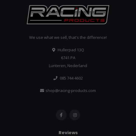
We use what we sell, that's the difference!
Hullerpad 13Q
6741 PA
Lunteren, Nederland
085 744 4602
shop@racing-products.com
Reviews