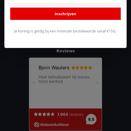
shop@racing-products.com
Inschrijven
Je korting is geldig bij een minimale bestelwaarde vanaf €150,-
Reviews