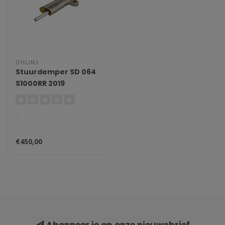
OHLINS
Stuurdemper SD 064
S1000RR 2019
..
€450,00