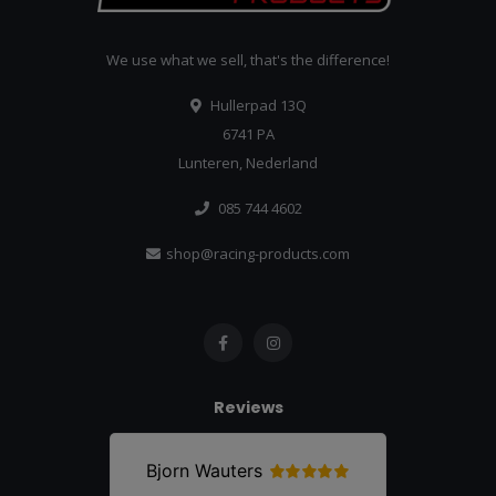
We use what we sell, that's the difference!
Hullerpad 13Q
6741 PA
Lunteren, Nederland
085 744 4602
shop@racing-products.com
Reviews