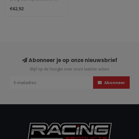
classic batteries. We st..
€62,92
Abonneer je op onze nieuwsbrief
Blijf op de hoogte over onze laatste acties
Abonneer