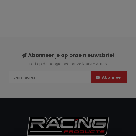
Abonneer je op onze nieuwsbrief
Blijf op de hoogte over onze laatste acties
Abonneer