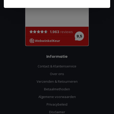
Informatie
Contact & Klantenservice
Over ons
Verzenden & Retourneren
Betaalmethoden
Algemene voorwaarden
Privacybeleid
Disclaimer