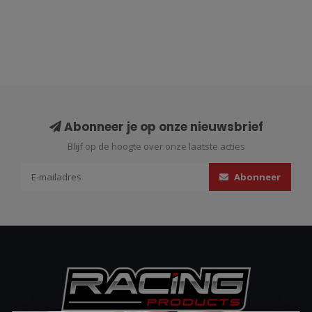
Abonneer je op onze nieuwsbrief
Blijf op de hoogte over onze laatste acties
Abonneer