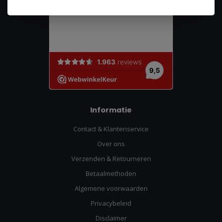
Informatie
Contact & Klantenservice
Over ons
Verzenden & Retourneren
Betaalmethoden
Algemene voorwaarden
Privacybeleid
Disclaimer