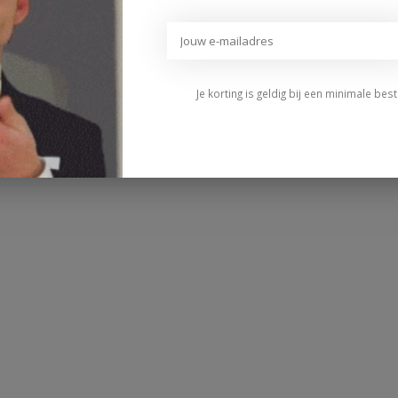
Je korting is geldig bij een minimale be