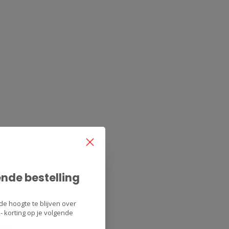
ende bestelling
de hoogte te blijven over
 korting op je volgende