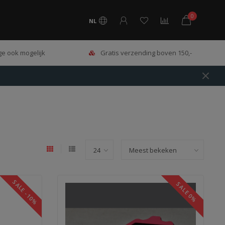
0
NL
e ook mogelijk
Gratis verzending boven 150,-
SALE -10%
SALE 0%