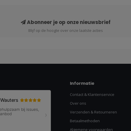
Abonneer je op onze nieuwsbrief
Blijf op de hoogte over onze laatste acties
Informatie
Contact & Klantenservice
Over ons
Verzenden & Retourneren
Betaalmethoden
Algemene voorwaarden