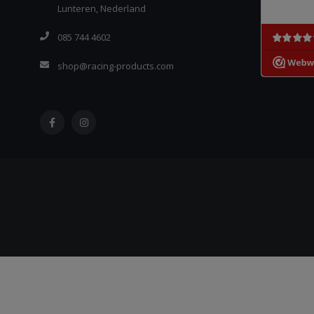
Lunteren, Nederland
085 744 4602
shop@racing-products.com