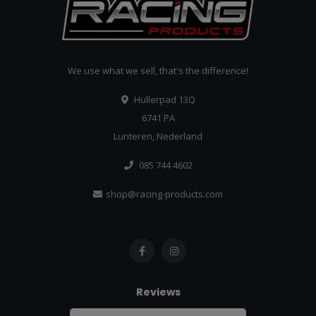
We use what we sell, that's the difference!
Hullerpad 13Q
6741 PA
Lunteren, Nederland
085 744 4602
shop@racing-products.com
Reviews