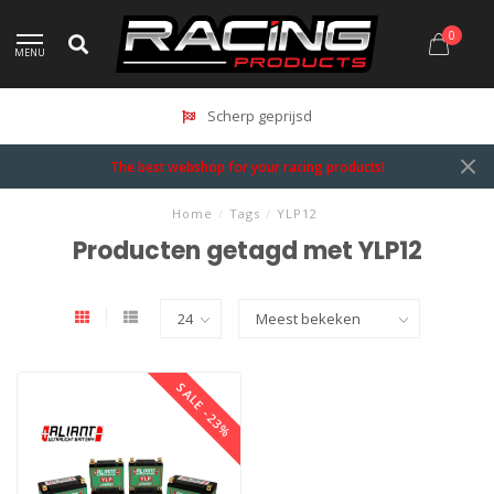
0
MENU
Scherp geprijsd
The best webshop for your racing products!
Home
/
Tags
/
YLP12
Producten getagd met YLP12
SALE -23%