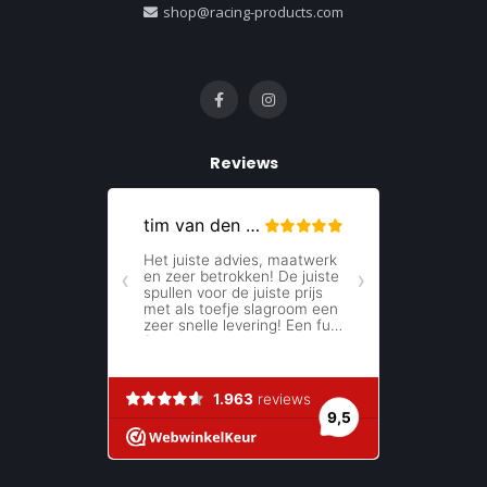
shop@racing-products.com
Inschrijven
Je korting is geldig bij een minimale bestelwaarde vanaf €150,-
Reviews