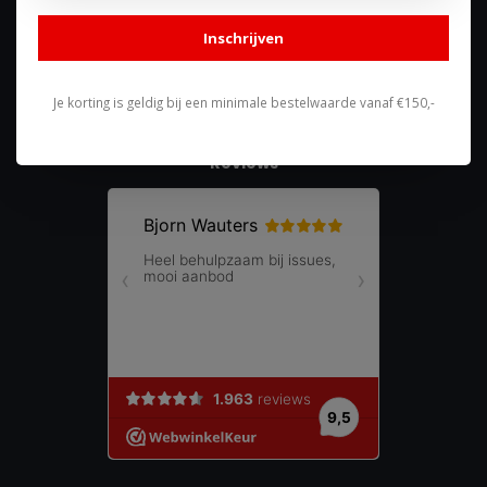
shop@racing-products.com
Inschrijven
Je korting is geldig bij een minimale bestelwaarde vanaf €150,-
Reviews