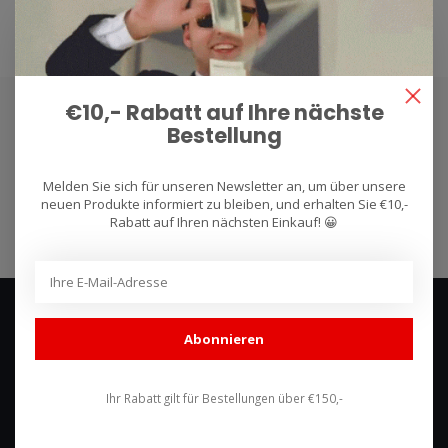
€10,- Rabatt auf Ihre nächste
Bestellung
Abonnieren Sie unseren Newsletter
Bleibe auf dem Laufenden mit unseren Newsletter-Angeboten
Melden Sie sich für unseren Newsletter an, um über unsere
neuen Produkte informiert zu bleiben, und erhalten Sie €10,-
Abonnieren
Rabatt auf Ihren nächsten Einkauf! 😀
Abonnieren
Ihr Rabatt gilt für Bestellungen über €150,-
We use what we sell, that's the difference!