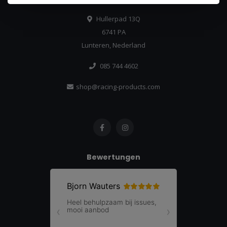
Hullerpad 13Q
6741 PA
Lunteren, Nederland
085 744 4602
shop@racing-products.com
Bewertungen