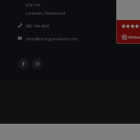
6741 PA
Lunteren, Nederland
085 744 4602
shop@racing-products.com