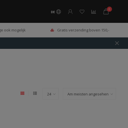
0
DE
e ook mogelijk
Gratis verzending boven 150,-