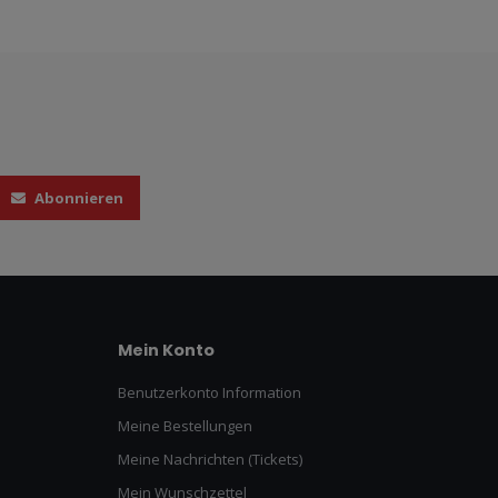
Abonnieren
Mein Konto
Benutzerkonto Information
Meine Bestellungen
Meine Nachrichten (Tickets)
Mein Wunschzettel