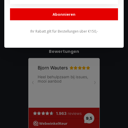
085 744 4602
shop@racing-products.com
Abonnieren
Ihr Rabatt gilt für Bestellungen über €150,-
Bewertungen