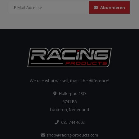
Abonnieren
We use what we sell, that's the difference!
Hullerpad 13Q
6741 PA
Lunteren, Nederland
085 744 4602
shop@racing-products.com