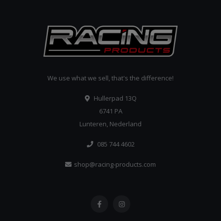
We use what we sell, that's the difference!
Hullerpad 13Q
6741 PA
Lunteren, Nederland
085 744 4602
shop@racing-products.com