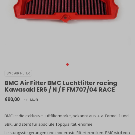
BMC AIR FILTER
BMC Air Filter BMC Luchtfilter racing
Kawasaki ER6 / N / F FM707/04 RACE
€90,00
Inkl. MwSt.
BMC ist die exklusive Luftfiltermarke, bekannt aus u. a. Formel 1 und
SBK, und steht für absolute Topqualität, enorme
Leistungssteigerungen und modernste Filtertechniken. BMC wird von