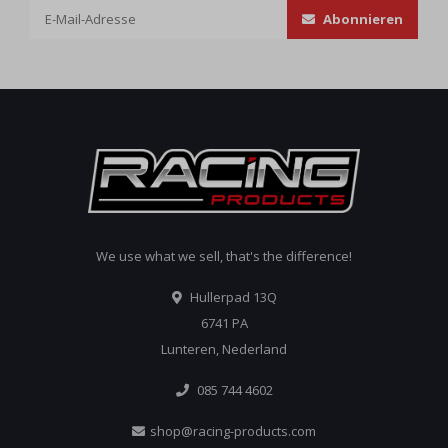
Abonnieren
We use what we sell, that's the difference!
Hullerpad 13Q
6741 PA
Lunteren, Nederland
085 744 4602
shop@racing-products.com