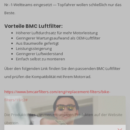
Nr.-1-Weltteams eingesetzt — Topfahrer wollen schließlich nur das
Beste.
Vorteile BMC Luftfilter:
Höherer Luftdurchsatz für mehr Motorleistung
Geringerer Wartungsaufwand als OEM-Luftfilter
Aus Baumwolle gefertigt
Leistungssteigerung
Geringerer Luftwiderstand
Einfach selbst zu montieren
Über den folgenden Link finden Sie den passenden BMC-Luftfilter
und prüfen die Kompatibilität mit Ihrem Motorrad.
https://www.bmcairfilters.com/eng/replacement-filters/bike-
filters/11/c2#
Die Produktcodes stimmen mit unseren Produkten auf der Website
überein.