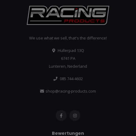
We use what we sell, that's the difference!
Hullerpad 13Q
6741 PA
Lunteren, Nederland
085 744 4602
shop@racing-products.com
Bewertungen