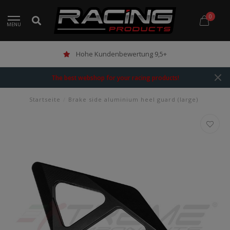
0
MENU
Hohe Kundenbewertung 9,5+
The best webshop for your racing products!
Startseite
/
Brake side aluminium heel guard (large)