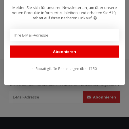
teams in Moto..
teams in Moto..
Melden Sie sich für unseren Newsletter an, um über unsere
neuen Produkte informiert zu bleiben, und erhalten Sie €10,-
Rabatt auf Ihren nächsten Einkauf! 😀
extreme components
(315)
Abonnieren
Ihr Rabatt gilt für Bestellungen über €150,-
Abonnieren Sie unseren Newsletter
Bleibe auf dem Laufenden mit unseren Newsletter-Angeboten
Abonnieren