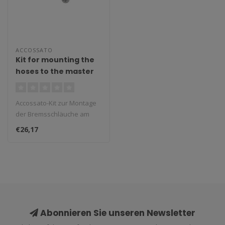
ACCOSSATO
Kit for mounting the
hoses to the master
cylinder
Accossato-Kit zur Montage
der Bremsschläuche am
Hauptbremszylinder: 1-
€26,17
Loch-Schr..
Abonnieren Sie unseren Newsletter