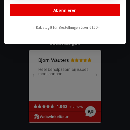
shop@racing-products.com
Abonnieren
Ihr Rabatt gilt für Bestellungen über €150,-
Bewertungen