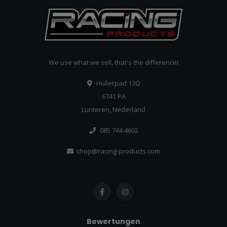
We use what we sell, that's the difference!
Hullerpad 13Q
6741 PA
Lunteren, Nederland
085 744 4602
shop@racing-products.com
Bewertungen