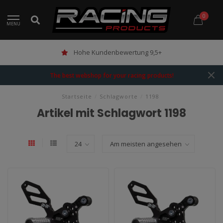
0
MENU
Hohe Kundenbewertung 9,5+
The best webshop for your racing products!
Startseite
/
Schlagworte
/
1198
Artikel mit Schlagwort 1198