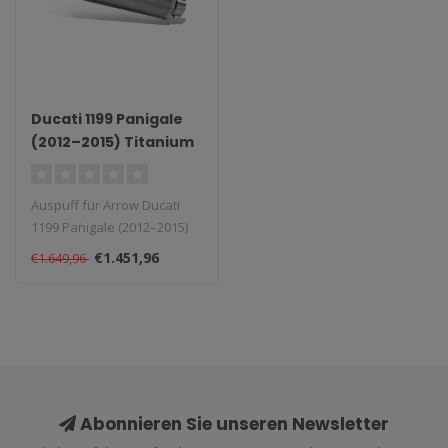
Ducati 1199 Panigale
(2012–2015) Titanium
Works Slip-On
Auspuff für Arrow Ducati
1199 Panigale (2012–2015)
Titanium Works Slip-On. Ty..
€1.451,96
€1.649,96
Abonnieren Sie unseren Newsletter