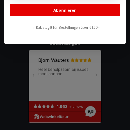
shop@racing-products.com
Abonnieren
Ihr Rabatt gilt für Bestellungen über €150,-
Bewertungen