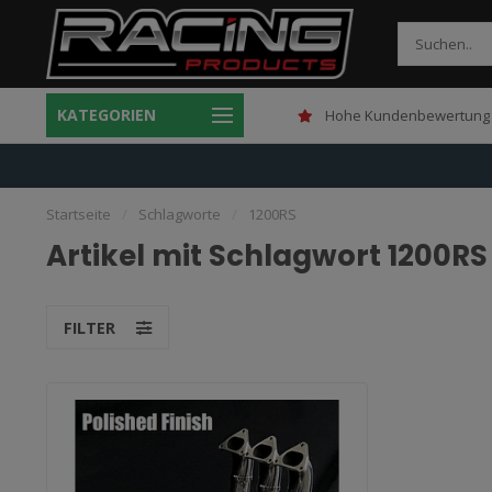
KATEGORIEN
Gratis verzending boven 150,-
Hohe Kundenbewertung 
Startseite
/
Schlagworte
/
1200RS
Artikel mit Schlagwort 1200RS
FILTER