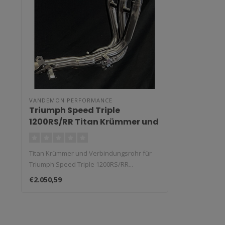
VANDEMON PERFORMANCE
Triumph Speed Triple
1200RS/RR Titan Krümmer und
Verbindungsrohr
Titan Krümmer und Verbindungsrohr für
Triumph Speed Triple 1200RS/RR...
€2.050,59