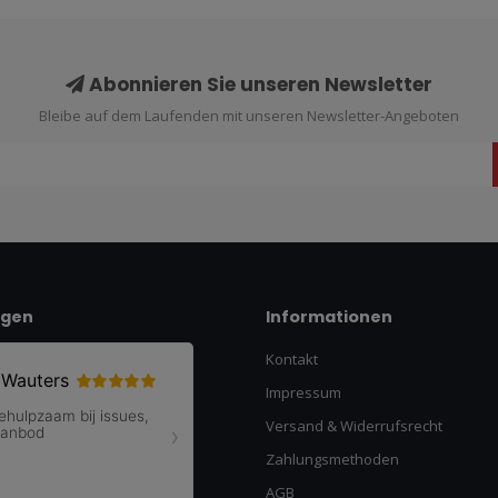
Abonnieren Sie unseren Newsletter
Bleibe auf dem Laufenden mit unseren Newsletter-Angeboten
ngen
Informationen
Kontakt
Impressum
Versand & Widerrufsrecht
Zahlungsmethoden
AGB