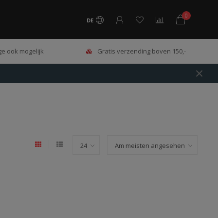
0
DE
e ook mogelijk
Gratis verzending boven 150,-