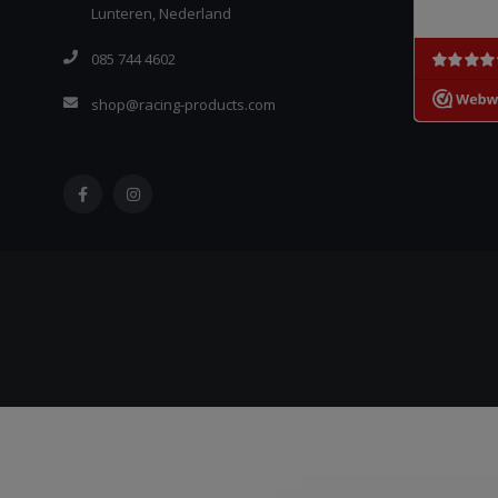
Lunteren, Nederland
085 744 4602
shop@racing-products.com