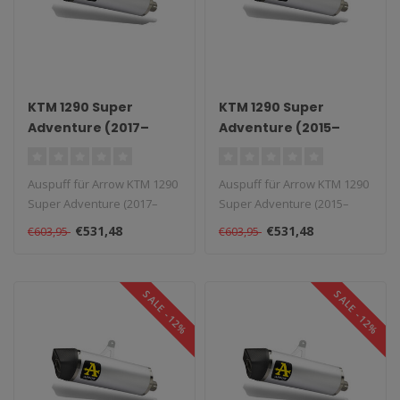
KTM 1290 Super
KTM 1290 Super
Adventure (2017–
Adventure (2015–
2020) Aluminium
2016) Aluminium
Race-Tech Slip-On
Race-Tech Slip-On
Auspuff für Arrow KTM 1290
Auspuff für Arrow KTM 1290
Super Adventure (2017–
Super Adventure (2015–
2020) Aluminium Race-Tech
2016) Aluminium Race-Tech
€531,48
€531,48
€603,95
€603,95
Sl..
Sl..
SALE -12%
SALE -12%