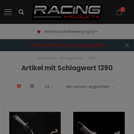
0
MENU
Hohe Kundenbewertung 9,5+
The best webshop for your racing products!
Startseite
/
Schlagworte
/
1390
Artikel mit Schlagwort 1390