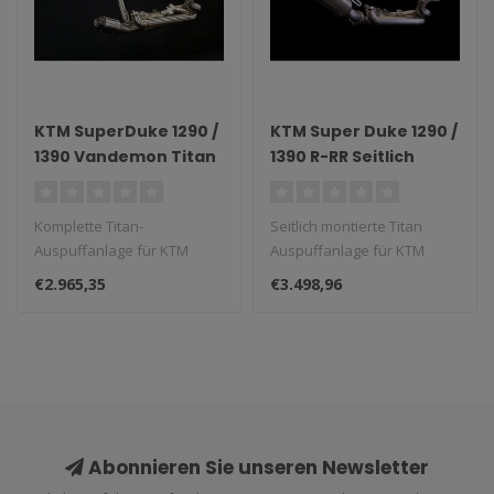
KTM SuperDuke 1290 /
KTM Super Duke 1290 /
1390 Vandemon Titan
1390 R-RR Seitlich
Komplett-
Montierte Titan
Auspuffanlage 2020–
Auspuffanlage
Komplette Titan-
Seitlich montierte Titan
2025
Auspuffanlage für KTM
Auspuffanlage für KTM
SuperDuke 1290/1390
Super Duke 1290/1390 R-
€2.965,35
€3.498,96
(2020–2025)...
RR...
Abonnieren Sie unseren Newsletter