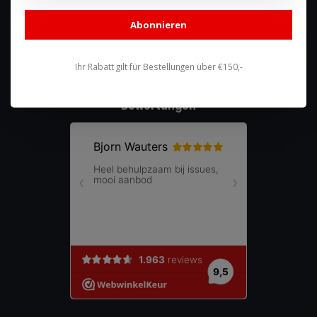
shop@racing-products.com
Abonnieren
Ihr Rabatt gilt für Bestellungen über €150,-
Bewertungen