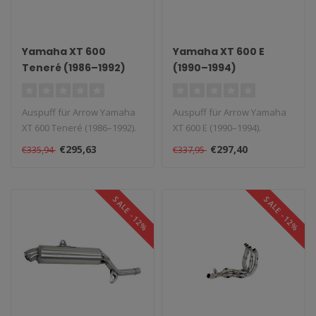
Yamaha XT 600
Yamaha XT 600 E
Teneré (1986–1992)
(1990–1994)
Auspuff für Arrow Yamaha
Auspuff für Arrow Yamaha
XT 600 Teneré (1986–1992).
XT 600 E (1990–1994).
Lieferzeit: 1–4 Wochen..
Lieferzeit: 1–4 Wochen...
€295,63
€297,40
€335,94
€337,95
SALE -12%
SALE -12%