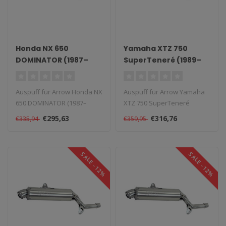
Honda NX 650
Yamaha XTZ 750
DOMINATOR (1987–
SuperTeneré (1989–
1993)
1994)
Auspuff für Arrow Honda NX
Auspuff für Arrow Yamaha
650 DOMINATOR (1987–
XTZ 750 SuperTeneré
1993). Lieferzeit: 1–4 Woche..
(1989–1994). Lieferzeit: 1–4 ..
€295,63
€316,76
€335,94
€359,95
SALE -12%
SALE -12%