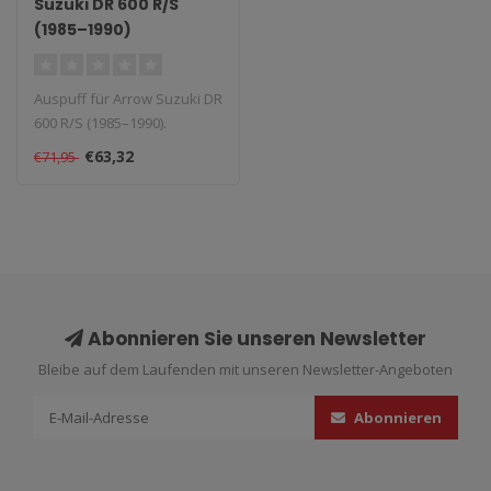
Suzuki DR 600 R/S
(1985–1990)
Auspuff für Arrow Suzuki DR
600 R/S (1985–1990).
Lieferzeit: 1–4 Wochen...
€63,32
€71,95
Abonnieren Sie unseren Newsletter
Bleibe auf dem Laufenden mit unseren Newsletter-Angeboten
Abonnieren