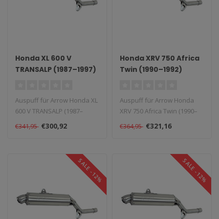
Honda XL 600 V
Honda XRV 750 Africa
TRANSALP (1987–1997)
Twin (1990–1992)
Auspuff für Arrow Honda XL
Auspuff für Arrow Honda
600 V TRANSALP (1987–
XRV 750 Africa Twin (1990–
1997). Lieferzeit: 1–4 Woch..
1992). Lieferzeit: 1–4 Wo..
€300,92
€321,16
€341,95
€364,95
SALE -12%
SALE -12%