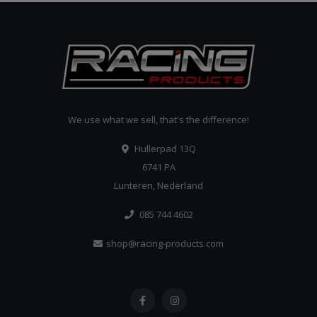
We use what we sell, that's the difference!
Hullerpad 13Q
6741 PA
Lunteren, Nederland
085 744 4602
shop@racing-products.com